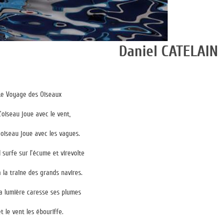
Daniel CATELAIN
Le Voyage des Oiseaux
L’oiseau joue avec le vent,
l’oiseau joue avec les vagues.
il surfe sur l’écume et virevolte
à la traîne des grands navires.
la lumière caresse ses plumes
et le vent les ébouriffe.