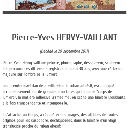
Pierre-Yves HERVY-VAILLANT
(Décédé le 20 septembre 2017)
Pierre-Yves Hervy-vaillant: peintre, photographe, dessinateur, sculpteur.
Il a parcouru ces différents registres pendant 30 ans, avec une réflexion
majeure sur l'ombre et la lumière.
son premier matériau de prédilection, le ruban adhésif, est appliqué
scrupuleusement sur de grandes structures qu'il appelle "corps de
lumière". la matière adhésive tramée met en scène une lumière troublante,
à la fois transcendante et intemporelle.
il s'attache, un temps, à récupérer des images, des affiches de toutes
origines pour les suspendre, déchiquetées, dans la lumière d'un vinyl
translucide proche du ruban ahésif: