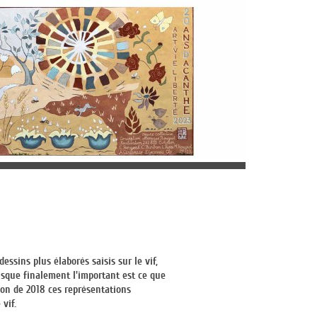
 dessins plus élaborés saisis sur le vif,
isque finalement l'important est ce que
ion de 2018 ces représentations
vif.