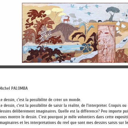
Michel PALOMBA
Le dessin, c'est la possibilité de créer un monde.
Le dessin, c'est la possibilité de saisir la réalité, de l'interpréter. Croquis ou
dessins délibérément imaginaires. Quelle est la différence? Peu importe pu
nous montre le dessin. C'est pourquoi je mêle volontiers dans cette exposit
imaginaires et les interprétations du réel que sont mes dessins saisis sur le 