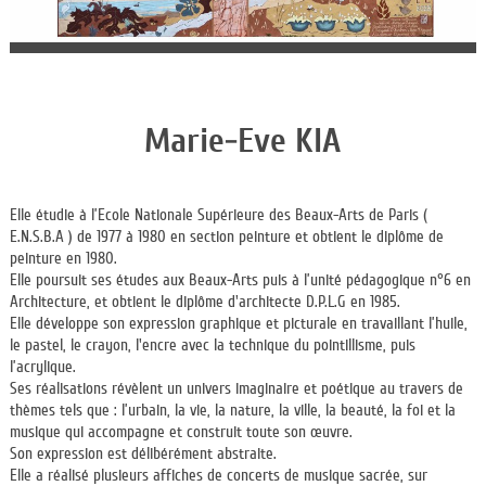
Marie-Eve KIA
Elle étudie à l’Ecole Nationale Supérieure des Beaux-Arts de Paris (
E.N.S.B.A ) de 1977 à 1980 en section peinture et obtient le diplôme de
peinture en 1980.
Elle poursuit ses études aux Beaux-Arts puis à l’unité pédagogique n°6 en
Architecture, et obtient le diplôme d'architecte D.P.L.G en 1985.
Elle développe son expression graphique et picturale en travaillant l’huile,
le pastel, le crayon, l'encre avec la technique du pointillisme, puis
l’acrylique.
Ses réalisations révèlent un univers imaginaire et poétique au travers de
thèmes tels que : l’urbain, la vie, la nature, la ville, la beauté, la foi et la
musique qui accompagne et construit toute son œuvre.
Son expression est délibérément abstraite.
Elle a réalisé plusieurs affiches de concerts de musique sacrée, sur