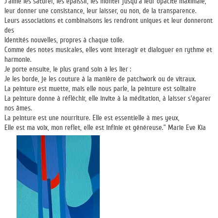
J'aime les saturer, les épaissir, les monter jusqu’à leur opacité maximale,
leur donner une consistance, leur laisser, ou non, de la transparence.
Leurs associations et combinaisons les rendront uniques et leur donneront
des
Identités nouvelles, propres à chaque toile.
Comme des notes musicales, elles vont interagir et dialoguer en rythme et
harmonie.
Je porte ensuite, le plus grand soin à les lier :
Je les borde, je les couture à la manière de patchwork ou de vitraux.
La peinture est muette, mais elle nous parle, la peinture est solitaire
La peinture donne à réfléchir, elle invite à la méditation, à laisser s'égarer
nos âmes.
La peinture est une nourriture. Elle est essentielle à mes yeux,
Elle est ma voix, mon reflet, elle est infinie et généreuse.” Marie Eve Kia