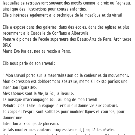
lesquelles se retrouveront souvent des motifs comme la croix ou l’agneau,
ainsi que des illustrations pour contes enfantins.
Elle s’intéresse également à la technique de la mosaïque et du vitrail.
Elle a exposé dans des galeries, dans des écoles, dans des églises et plus
récemment à la Citadelle de Conflans à Albertville.
Peintre diplômée de l'école supérieure des Beaux-Arts de Paris, Architecte
DPLG
Marie Eve Kia est née et réside à Paris.
Elle nous parle de son travail :
“ Mon travail porte sur la matérialisation de la couleur et du mouvement.
Mon expression est délibérément abstraite, même s'il existe parfois une
intention figurative.
Mes thèmes sont la Vie, la Foi, la Beauté.
La musique m'accompagne tout au long de mon travail.
Peindre, c’est faire un voyage intérieur qui donne vie aux couleurs.
Le corps et l’esprit sont sollicités pour moduler lignes et courbes, pour
donner une
Intention aux coups de pinceaux.
Je fais monter mes couleurs progressivement, jusqu'à les révéler.