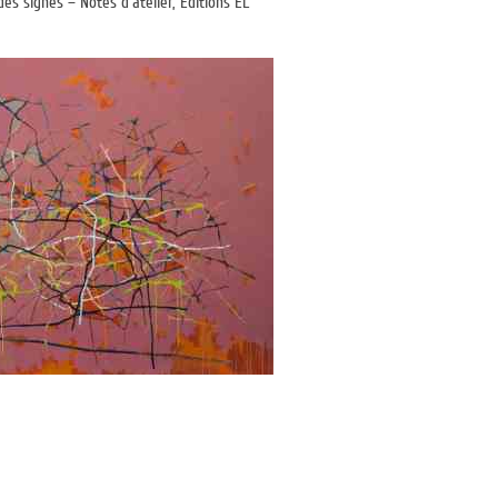
s signes – Notes d’atelier, Éditions EL