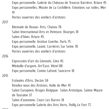
Expo personnelle. Galerie du Château de Trousse Barrière. Briare 45
Expo personnelles. Musée de La Corbillère. Emotions sur toiles. Mer
41
Portes ouvertes des ateliers d'artistes
2017
Biennale de Beaux- Arts. Chatou 78
Salon International Arts et Peinture. Bourges 18
Salon d’hiver. Briare 45
Expo personnelle. Institut Goethe. Paris 75
Expo personnelle. Lavoir. Carrières Sur Seine 78
Portes ouvertes des ateliers d'artistes
2016
Expression d'art du Giennois. Gien 45
Médaille d'argent. Art'East. Vittel 88
Expo personnelle. Comte Lafond. Sancerre 18
2015
Estivales d'Arts. Decize 58
Rendez-vous des Artistes. Halle de Mer 41
Salon Européen. Bruges Belgique Salon Artistique. Sainte Maure
de Touraine 37
Salon d'automne. Cours Les Barres 18
Expo personnelle Galerie des Arts Verts. Poilly Le Fort 77.