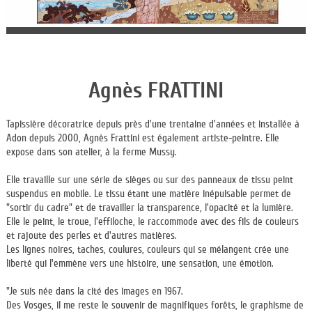
Agnès FRATTINI
Tapissière décoratrice depuis près d'une trentaine d'années et installée à
Adon depuis 2000, Agnès Frattini est également artiste-peintre. Elle
expose dans son atelier, à la ferme Mussy.
Elle travaille sur une série de sièges ou sur des panneaux de tissu peint
suspendus en mobile. Le tissu étant une matière inépuisable permet de
"sortir du cadre" et de travailler la transparence, l'opacité et la lumière.
Elle le peint, le troue, l'effiloche, le raccommode avec des fils de couleurs
et rajoute des perles et d'autres matières.
Les lignes noires, taches, coulures, couleurs qui se mélangent crée une
liberté qui l'emmène vers une histoire, une sensation, une émotion.
"Je suis née dans la cité des images en 1967.
Des Vosges, il me reste le souvenir de magnifiques forêts, le graphisme de