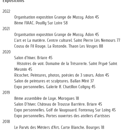
Expositions
2022
Organisation exposition Grange de Mussy. Adon 45
8ème FIAAC. Pouilly Sur Loire 58
2021
Organisation exposition Grange de Mussy. Adon 45
L’art et La matière. Centre culturel. Saint Pierre Lès Nemours 77
Cousu de Fil Rouge. La Rotonde. Thaon Les Vosges 88
2020
Salon d’hiver. Briare 45
Histoires de voir. Domaine de la Trésorerie. Saint Pryvé Saint
Mesmin 45
Ricochet. Peintures, photos, poésies de 3 sœurs. Adon 45
Salon de peintures et sculptures. Ballan Miré 37
Expo personnelles. Galerie If. Chatillon Coligny 45
2019
8ème assemblée de Loye. Morogues 18
Salon D’hiver. Château de Trousse Barrière. Briare 45
Expo personnelles. Golf de Vaugouard. Fontenay Sur Loing 45
Expo personnelles. Portes ouvertes des ateliers d'artistes
2018
Le Parvis des Métiers d'Art. Carte Blanche. Bourges 18