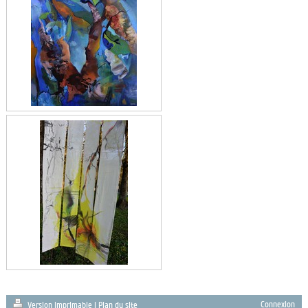
Connexion
Version imprimable
|
Plan du site