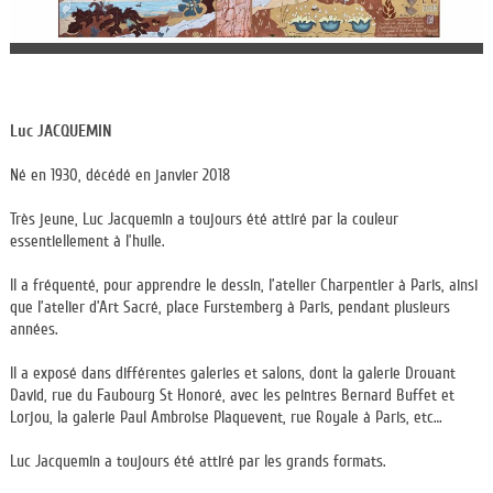
Luc JACQUEMIN
Né en 1930, décédé en janvier 2018
Très jeune, Luc Jacquemin a toujours été attiré par la couleur
essentiellement à l’huile.
Il a fréquenté, pour apprendre le dessin, l’atelier Charpentier à Paris, ainsi
que l’atelier d’Art Sacré, place Furstemberg à Paris, pendant plusieurs
années.
Il a exposé dans différentes galeries et salons, dont la galerie Drouant
David, rue du Faubourg St Honoré, avec les peintres Bernard Buffet et
Lorjou, la galerie Paul Ambroise Plaquevent, rue Royale à Paris, etc…
Luc Jacquemin a toujours été attiré par les grands formats.