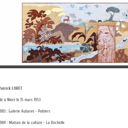
Patrick LORET
Né à Niort le 15 mars 1953
1983 : Galerie Aubaret - Poitiers
1984 : Maison de la culture - La Rochelle