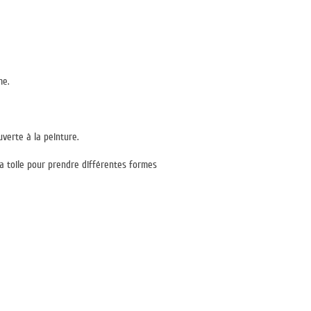
me.
verte à la peinture.
la toile pour prendre différentes formes