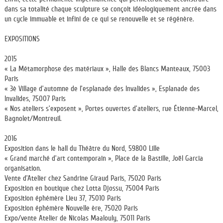
dans sa totalité chaque sculpture se conçoit idéologiquement ancrée dans
un cycle immuable et infini de ce qui se renouvelle et se régénère.
EXPOSITIONS
2015
« La Métamorphose des matériaux », Halle des Blancs Manteaux, 75003
Paris
« 3è Village d’automne de l’esplanade des Invalides », Esplanade des
Invalides, 75007 Paris
« Nos ateliers s’exposent », Portes ouvertes d’ateliers, rue Étienne-Marcel,
Bagnolet/Montreuil.
2016
Exposition dans le hall du Théâtre du Nord, 59800 Lille
« Grand marché d’art contemporain », Place de la Bastille, Joël Garcia
organisation.
Vente d’Atelier chez Sandrine Giraud Paris, 75020 Paris
Exposition en boutique chez Lotta Djossu, 75004 Paris
Exposition éphémère Lieu 37, 75010 Paris
Exposition éphémère Nouvelle ère, 75020 Paris
Expo/vente Atelier de Nicolas Maalouly, 75011 Paris