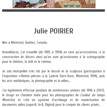
Julie POIRIER
Née à Montréal, Québec, Canada.
Autodidacte, j’ai travaillé (de 1985 à 1994) en tant qu’accessoiriste, à la
construction de décors ainsi qu’en tant qu’assistante à la scénographie
pour le théâtre, la télé et le cinéma.
Je suis interpellée très tôt par le dessin et la sculpture (participation à
l’exposition «
Petites pièces
» à la Galerie Dare-Dare, Montréal, 1994), puis
les arts médiatiques, la photographie et la vidéo…
J’ai également effectué pendant de nombreuses années (de 1996 à 2007),
le tirage en chambre noire pour les photographes de
Couleur du temps
Montréal
, et crée un système d’archivage et de numérisation de
documents vidéo (super8, hi-8, Digital) pour le compte de clients privés.