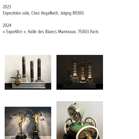
2023
Exposition solo, Chez VegaNath, Joigny 89300
2024
« Expo4Art », Halle des Blancs Manteaux, 75003 Paris