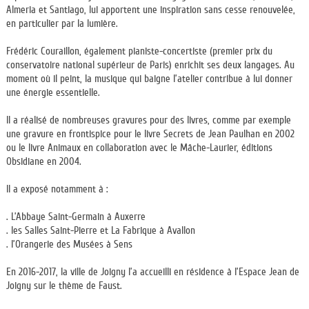
Almeria et Santiago, lui apportent une inspiration sans cesse renouvelée,
en particulier par la lumière.
Frédéric Couraillon, également pianiste-concertiste (premier prix du
conservatoire national supérieur de Paris) enrichit ses deux langages. Au
moment où il peint, la musique qui baigne l’atelier contribue à lui donner
une énergie essentielle.
Il a réalisé de nombreuses gravures pour des livres, comme par exemple
une gravure en frontispice pour le livre Secrets de Jean Paulhan en 2002
ou le livre Animaux en collaboration avec le Mâche-Laurier, éditions
Obsidiane en 2004.
Il a exposé notamment à :
. L’Abbaye Saint-Germain à Auxerre
. les Salles Saint-Pierre et La Fabrique à Avallon
. l’Orangerie des Musées à Sens
En 2016-2017, la ville de Joigny l’a accueilli en résidence à l’Espace Jean de
Joigny sur le thème de Faust.