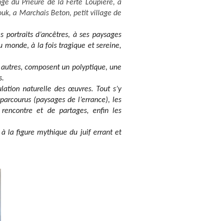
ge du Prieuré de la Ferté Loupière, a
uk, a Marchais Beton, petit village de
ses portraits d’ancêtres, à ses paysages
 monde, à la fois tragique et sereine,
x autres, composent un polyptique, une
s.
ulation naturelle des œuvres. Tout s’y
parcourus (paysages de l’errance), les
 rencontre et de partages, enfin les
 la figure mythique du juif errant et