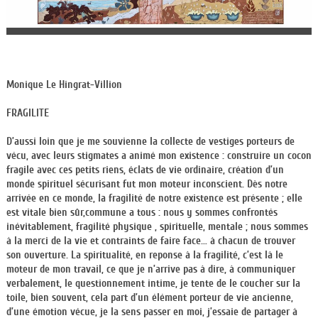
Monique Le Hingrat-Villion
FRAGILITE
D’aussi loin que je me souvienne la collecte de vestiges porteurs de
vécu, avec leurs stigmates a animé mon existence : construire un cocon
fragile avec ces petits riens, éclats de vie ordinaire, création d’un
monde spirituel sécurisant fut mon moteur inconscient. Dès notre
arrivée en ce monde, la fragilité de notre existence est présente ; elle
est vitale bien sûr,commune a tous : nous y sommes confrontés
inévitablement, fragilité physique , spirituelle, mentale ; nous sommes
à la merci de la vie et contraints de faire face… à chacun de trouver
son ouverture. La spiritualité, en reponse à la fragilité, c’est là
le
moteur de mon travail, ce que je n’arrive pas à dire, à communiquer
verbalement, le questionnement intime, je tente de le coucher sur la
toile, bien souvent, cela
part
d’un élément porteur de vie ancienne,
d’une émotion vécue, je la sens passer en moi, j’essaie de partager à